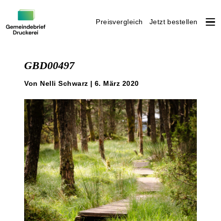
Preisvergleich
Jetzt bestellen
Weiter
zum
GBD00497
Inhalt
Von Nelli Schwarz | 6. März 2020