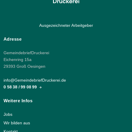
Ausgezeichneter Arbeitgeber
Adresse
GemeindebriefDruckerei
Eichenring 15a
29393 Groß Oesingen
info@GemeindebriefDruckerei.de
0 58 38 / 99 08 99
Weitere Infos
Jobs
Wir bilden aus
Kontakt