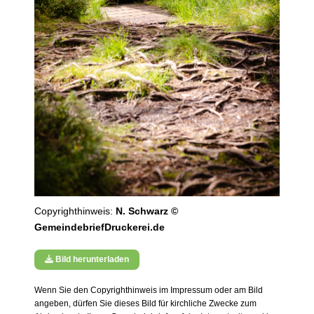
Copyrighthinweis:
N. Schwarz ©
GemeindebriefDruckerei.de
Bild herunterladen
Wenn Sie den Copyrighthinweis im Impressum oder am Bild
angeben, dürfen Sie dieses Bild für kirchliche Zwecke zum