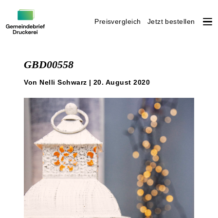
Preisvergleich
Jetzt bestellen
Weiter
zum
GBD00558
Inhalt
Von Nelli Schwarz | 20. August 2020