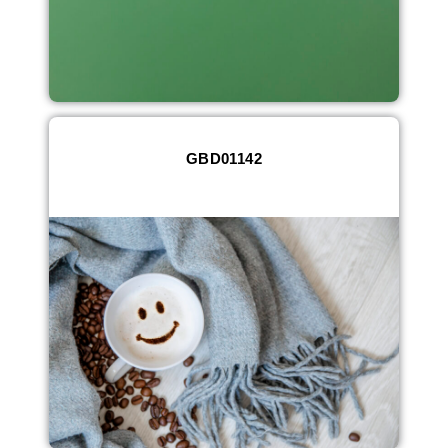
GBD01142