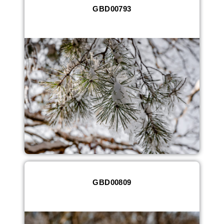
GBD00793
GBD00809