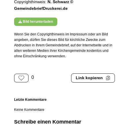
Copyrighthinweis:
N. Schwarz ©
GemeindebriefDruckerei.de
Bild herunterladen
Wenn Sie den Copyrighthinweis im Impressum oder am Bild
angeben, dürfen Sie dieses Bild für kirchliche Zwecke zum
Abdrucken in Ihrem Gemeindebrief, auf der Internetseite und in
allen weiteren Medien ihrer Kirchengemeinde kostenlos und
ohne Einschränkung verwenden.
0
Link kopieren
Letzte Kommentare
Keine Kommentare
Schreibe einen Kommentar