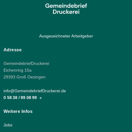
Ausgezeichneter Arbeitgeber
Adresse
GemeindebriefDruckerei
Eichenring 15a
29393 Groß Oesingen
info@GemeindebriefDruckerei.de
0 58 38 / 99 08 99
Weitere Infos
Jobs