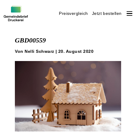
Preisvergleich
Jetzt bestellen
Weiter
zum
GBD00559
Inhalt
Von Nelli Schwarz | 20. August 2020