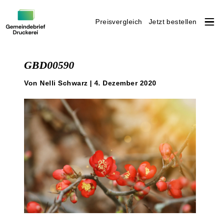
Preisvergleich
Jetzt bestellen
Weiter
zum
GBD00590
Inhalt
Von Nelli Schwarz | 4. Dezember 2020