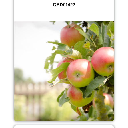
GBD01422