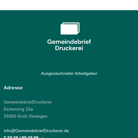
Ausgezeichneter Arbeitgeber
Adresse
GemeindebriefDruckerei
Eichenring 15a
29393 Groß Oesingen
info@GemeindebriefDruckerei.de
0 58 38 / 99 08 99