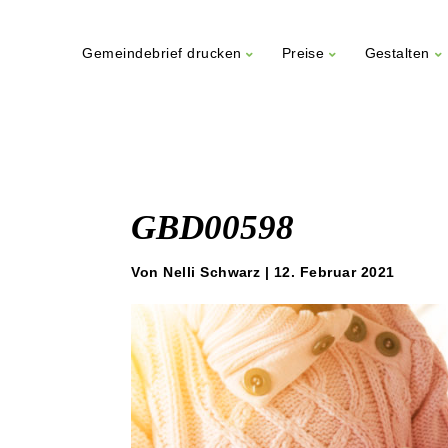
Gemeindebrief drucken
Preise
Gestalten
Weiter
zum
Inhalt
GBD00598
Von Nelli Schwarz | 12. Februar 2021