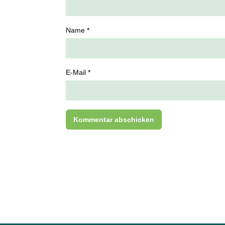
Name *
E-Mail *