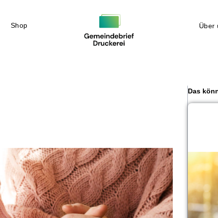
Shop
Über 
Das könn