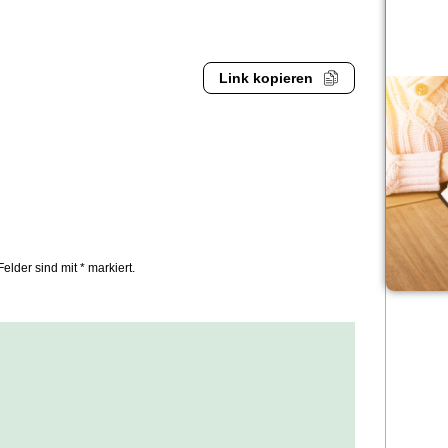
Link kopieren
Felder sind mit * markiert.