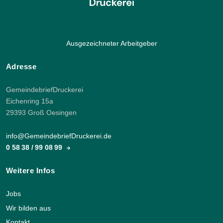
Ausgezeichneter Arbeitgeber
Adresse
GemeindebriefDruckerei
Eichenring 15a
29393 Groß Oesingen
info@GemeindebriefDruckerei.de
0 58 38 / 99 08 99
Weitere Infos
Jobs
Wir bilden aus
Kontakt