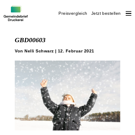
Preisvergleich
Jetzt bestellen
Weiter
zum
GBD00603
Inhalt
Von Nelli Schwarz | 12. Februar 2021