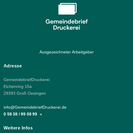
Ausgezeichneter Arbeitgeber
Adresse
GemeindebriefDruckerei
Eichenring 15a
29393 Groß Oesingen
info@GemeindebriefDruckerei.de
0 58 38 / 99 08 99
Weitere Infos