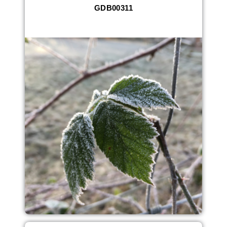
GDB00311