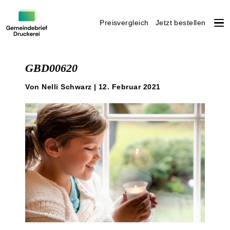
Preisvergleich
Jetzt bestellen
Weiter
zum
GBD00620
Inhalt
Von Nelli Schwarz | 12. Februar 2021