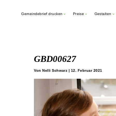
Gemeindebrief drucken
Preise
Gestalten
Weiter
zum
Inhalt
GBD00627
Von Nelli Schwarz | 12. Februar 2021