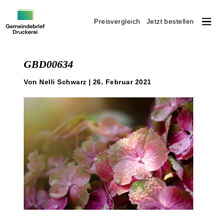
Preisvergleich
Jetzt bestellen
Weiter
zum
GBD00634
Inhalt
Von Nelli Schwarz | 26. Februar 2021