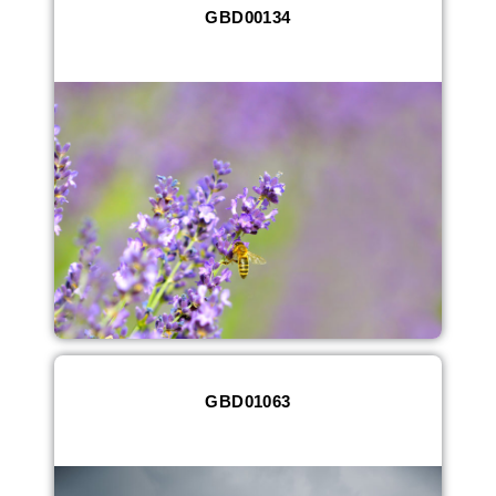
GBD00134
GBD01063