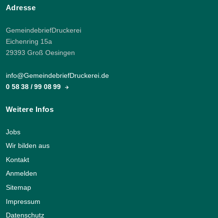
Adresse
GemeindebriefDruckerei
Eichenring 15a
29393 Groß Oesingen
info@GemeindebriefDruckerei.de
0 58 38 / 99 08 99
Weitere Infos
Jobs
Wir bilden aus
Kontakt
Anmelden
Sitemap
Impressum
Datenschutz