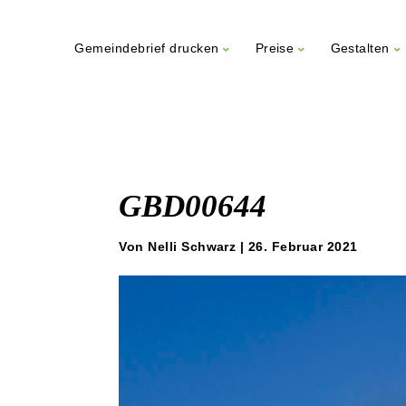
Gemeindebrief drucken
Preise
Gestalten
Weiter
zum
Inhalt
GBD00644
Von Nelli Schwarz | 26. Februar 2021