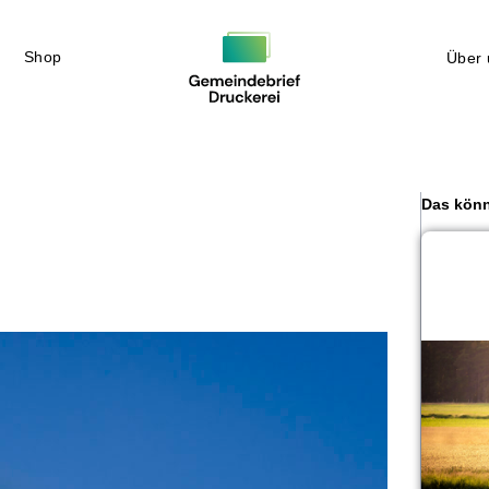
Shop
Über 
Das könn