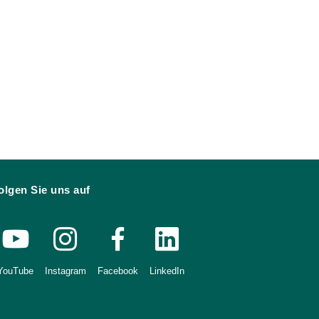
olgen Sie uns auf
YouTube
Instagram
Facebook
LinkedIn