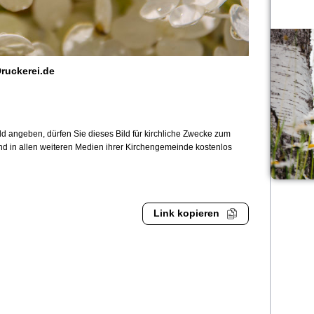
ruckerei.de
 angeben, dürfen Sie dieses Bild für kirchliche Zwecke zum
und in allen weiteren Medien ihrer Kirchengemeinde kostenlos
Link kopieren