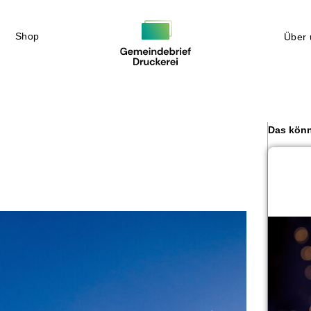
Shop
Über 
Das könn