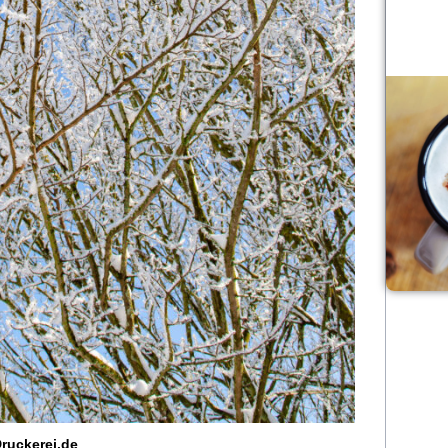
ruckerei.de