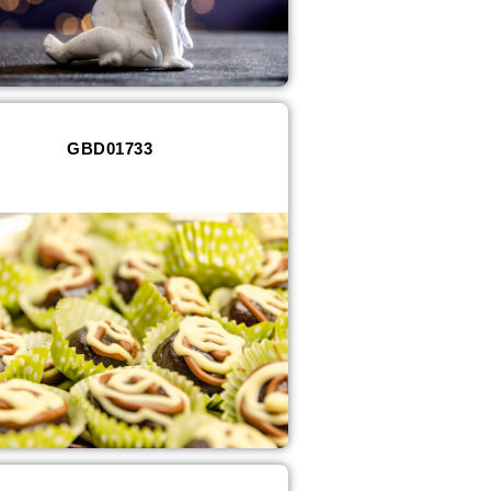
GBD01733