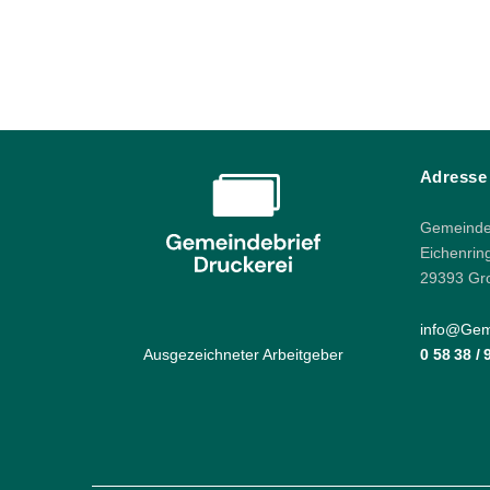
Adresse
Gemeindeb
Eichenrin
29393 Gr
info@Geme
Ausgezeichneter Arbeitgeber
0 58 38 /