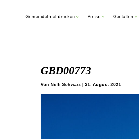
Gemeindebrief drucken
Preise
Gestalten
Weiter
zum
Inhalt
GBD00773
Von Nelli Schwarz | 31. August 2021