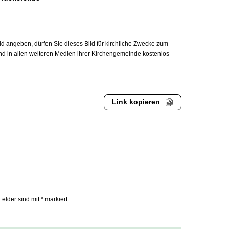
 angeben, dürfen Sie dieses Bild für kirchliche Zwecke zum
und in allen weiteren Medien ihrer Kirchengemeinde kostenlos
Link kopieren
Felder sind mit * markiert.