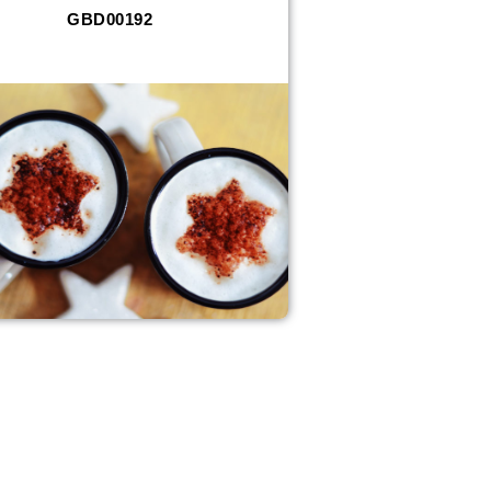
GBD00192