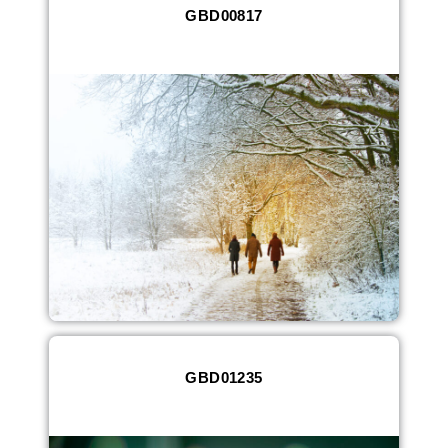
GBD00817
GBD01235