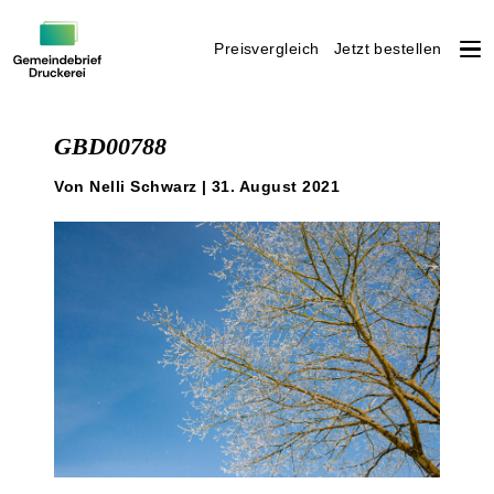
Preisvergleich
Jetzt bestellen
Weiter
zum
GBD00788
Inhalt
Von Nelli Schwarz | 31. August 2021