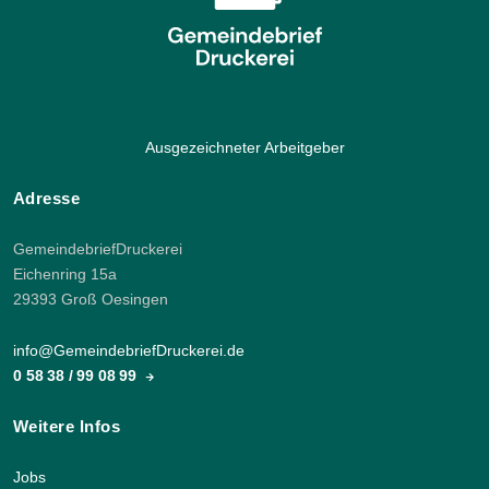
Ausgezeichneter Arbeitgeber
Adresse
GemeindebriefDruckerei
Eichenring 15a
29393 Groß Oesingen
info@GemeindebriefDruckerei.de
0 58 38 / 99 08 99
Weitere Infos
Jobs