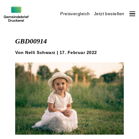
Preisvergleich
Jetzt bestellen
Weiter
zum
GBD00914
Inhalt
Von Nelli Schwarz | 17. Februar 2022