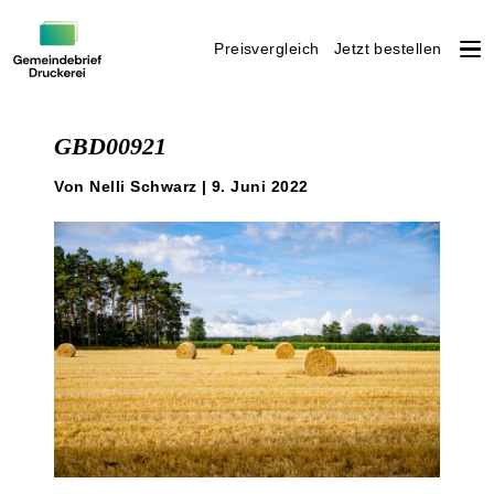
Preisvergleich
Jetzt bestellen
Weiter
zum
GBD00921
Inhalt
Von Nelli Schwarz | 9. Juni 2022