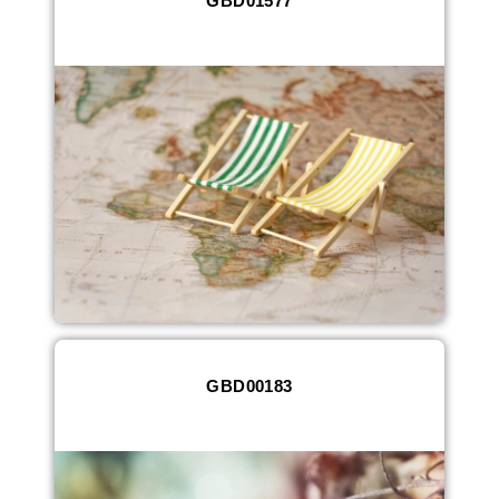
GBD01577
GBD00183