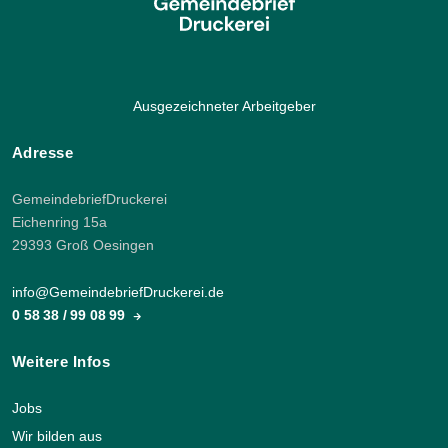
Ausgezeichneter Arbeitgeber
Adresse
GemeindebriefDruckerei
Eichenring 15a
29393 Groß Oesingen
info@GemeindebriefDruckerei.de
0 58 38 / 99 08 99
Weitere Infos
Jobs
Wir bilden aus