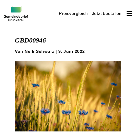
Preisvergleich
Jetzt bestellen
Weiter
zum
GBD00946
Inhalt
Von Nelli Schwarz | 9. Juni 2022