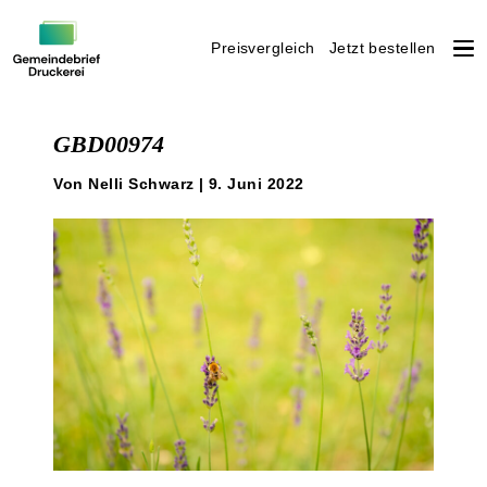
Preisvergleich
Jetzt bestellen
Weiter
zum
GBD00974
Inhalt
Von Nelli Schwarz | 9. Juni 2022