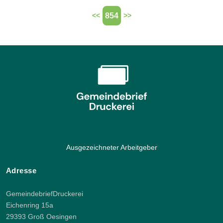
854
<<
>>
Ausgezeichneter Arbeitgeber
Adresse
GemeindebriefDruckerei
Eichenring 15a
29393 Groß Oesingen