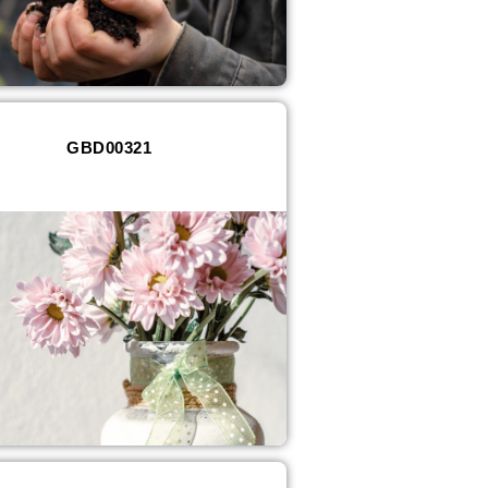
GBD00321