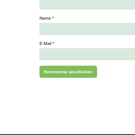
Name *
E-Mail *