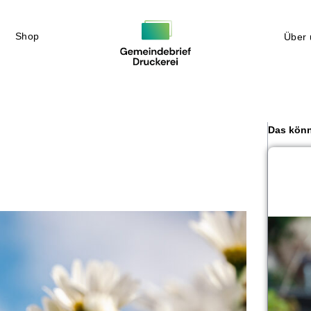
Shop
Über 
Das könn