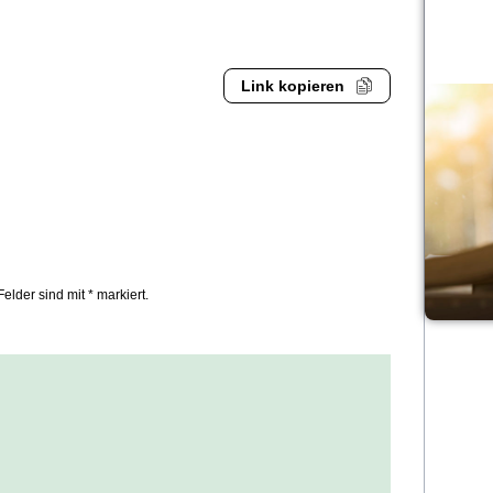
Link kopieren
Felder sind mit * markiert.