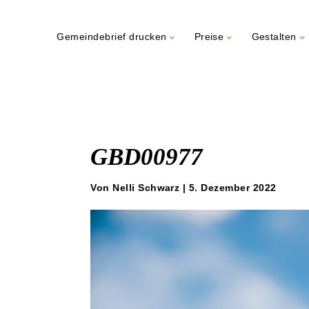
Gemeindebrief drucken
Preise
Gestalten
Weiter
zum
Inhalt
GBD00977
Von Nelli Schwarz | 5. Dezember 2022