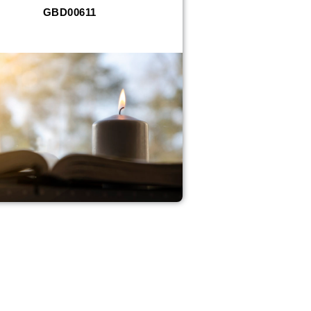
GBD00611