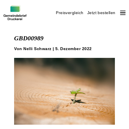
Preisvergleich
Jetzt bestellen
Weiter
zum
GBD00989
Inhalt
Von Nelli Schwarz | 5. Dezember 2022