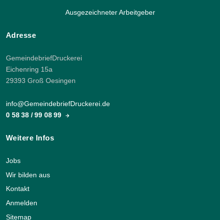
Ausgezeichneter Arbeitgeber
Adresse
GemeindebriefDruckerei
Eichenring 15a
29393 Groß Oesingen
info@GemeindebriefDruckerei.de
0 58 38 / 99 08 99
Weitere Infos
Jobs
Wir bilden aus
Kontakt
Anmelden
Sitemap