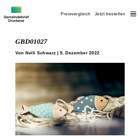
Preisvergleich
Jetzt bestellen
Weiter
zum
GBD01027
Inhalt
Von Nelli Schwarz | 5. Dezember 2022