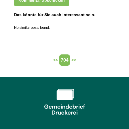
Das könnte für Sie auch Interessant sein:
No similar posts found.
704
<<
>>