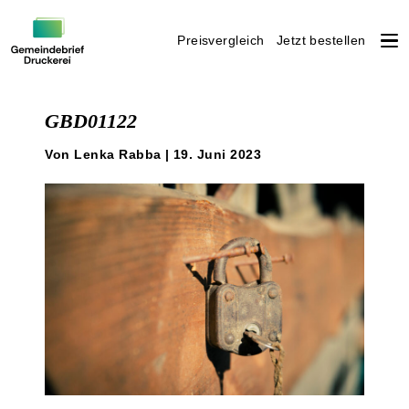
Preisvergleich
Jetzt bestellen
Weiter
zum
GBD01122
Inhalt
Von Lenka Rabba | 19. Juni 2023