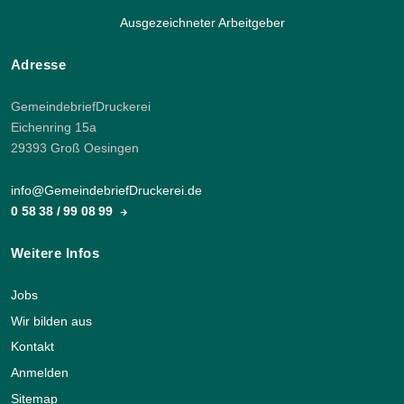
Ausgezeichneter Arbeitgeber
Adresse
GemeindebriefDruckerei
Eichenring 15a
29393 Groß Oesingen
info@GemeindebriefDruckerei.de
0 58 38 / 99 08 99
Weitere Infos
Jobs
Wir bilden aus
Kontakt
Anmelden
Sitemap