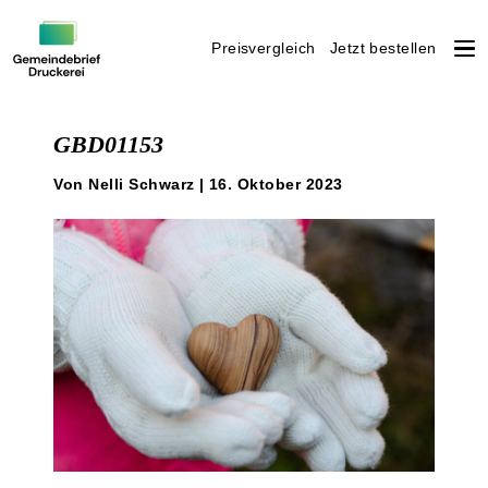
Preisvergleich
Jetzt bestellen
Weiter
zum
GBD01153
Inhalt
Von Nelli Schwarz | 16. Oktober 2023