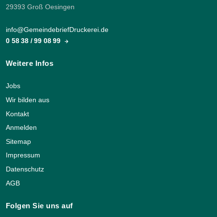
29393 Groß Oesingen
info@GemeindebriefDruckerei.de
0 58 38 / 99 08 99
Weitere Infos
Jobs
Wir bilden aus
Kontakt
Anmelden
Sitemap
Impressum
Datenschutz
AGB
Folgen Sie uns auf