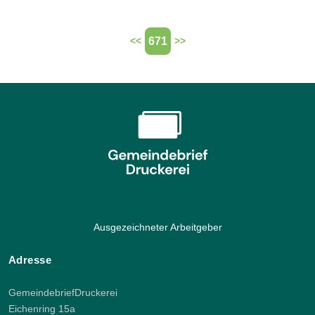
671
<<
>>
Ausgezeichneter Arbeitgeber
Adresse
GemeindebriefDruckerei
Eichenring 15a