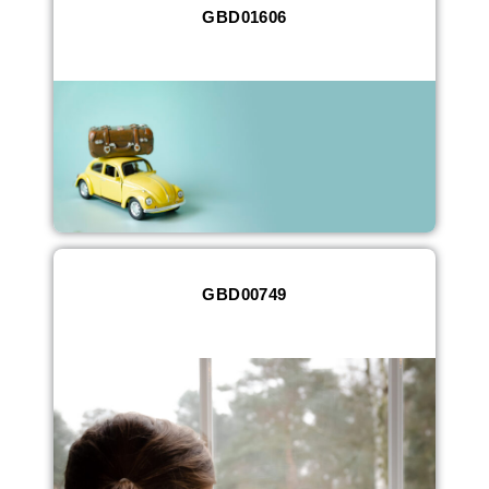
GBD01606
GBD00749