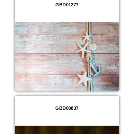
GBD01277
GBD00837