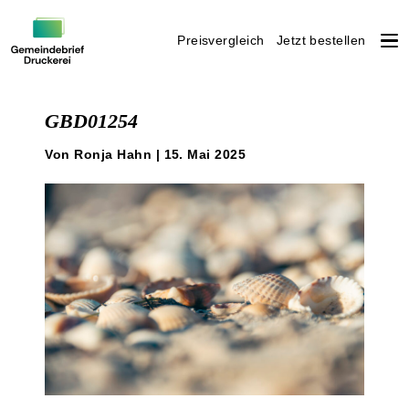
Preisvergleich
Jetzt bestellen
Weiter
zum
GBD01254
Inhalt
Von Ronja Hahn | 15. Mai 2025