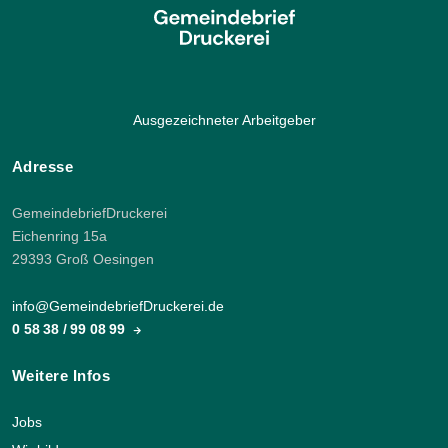
Ausgezeichneter Arbeitgeber
Adresse
GemeindebriefDruckerei
Eichenring 15a
29393 Groß Oesingen
info@GemeindebriefDruckerei.de
0 58 38 / 99 08 99
Weitere Infos
Jobs