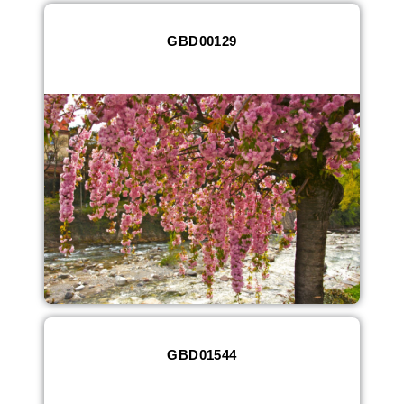
GBD00129
GBD01544