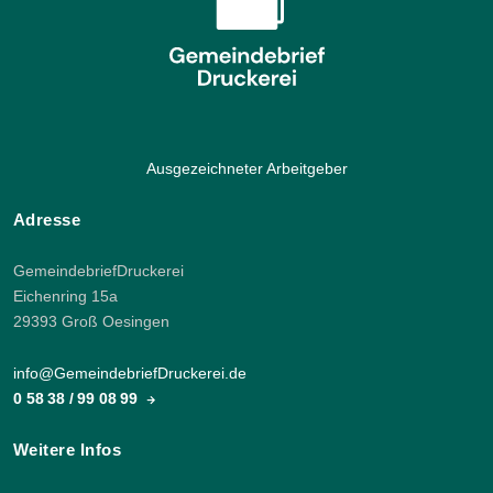
Ausgezeichneter Arbeitgeber
Adresse
GemeindebriefDruckerei
Eichenring 15a
29393 Groß Oesingen
info@GemeindebriefDruckerei.de
0 58 38 / 99 08 99
Weitere Infos