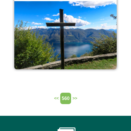
560
<<
>>