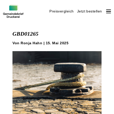
Preisvergleich
Jetzt bestellen
Weiter
zum
GBD01265
Inhalt
Von Ronja Hahn | 15. Mai 2025