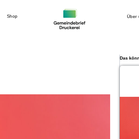
Shop
Über 
Das könn