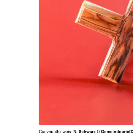
Copyrighthinweis:
N. Schwarz © GemeindebriefD