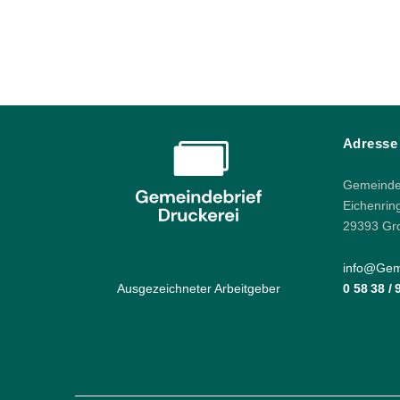
Adresse
Gemeindeb
Eichenrin
29393 Gr
info@Geme
Ausgezeichneter Arbeitgeber
0 58 38 /