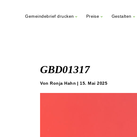
Gemeindebrief drucken
Preise
Gestalten
Weiter
zum
Inhalt
GBD01317
Von Ronja Hahn | 15. Mai 2025