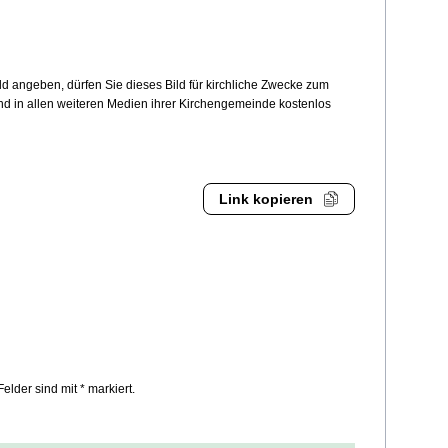
 angeben, dürfen Sie dieses Bild für kirchliche Zwecke zum
und in allen weiteren Medien ihrer Kirchengemeinde kostenlos
Link kopieren
Felder sind mit * markiert.