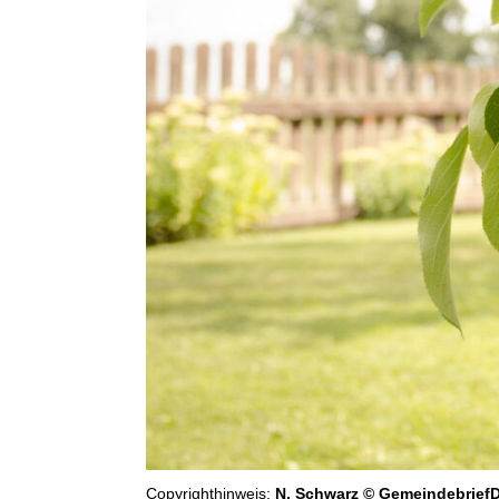
Copyrighthinweis:
N. Schwarz © GemeindebriefD