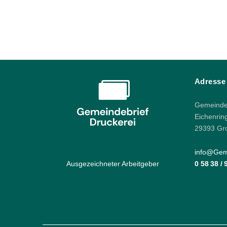
Adresse
Gemeindeb
Eichenrin
29393 Gr
info@Geme
Ausgezeichneter Arbeitgeber
0 58 38 /