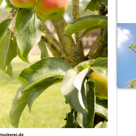
ruckerei.de