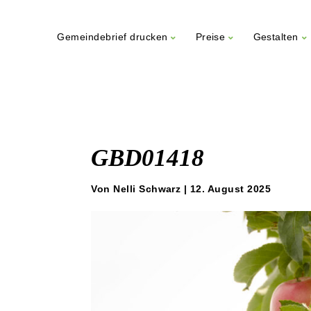
Gemeindebrief drucken
Preise
Gestalten
Weiter
zum
Inhalt
GBD01418
Von Nelli Schwarz | 12. August 2025