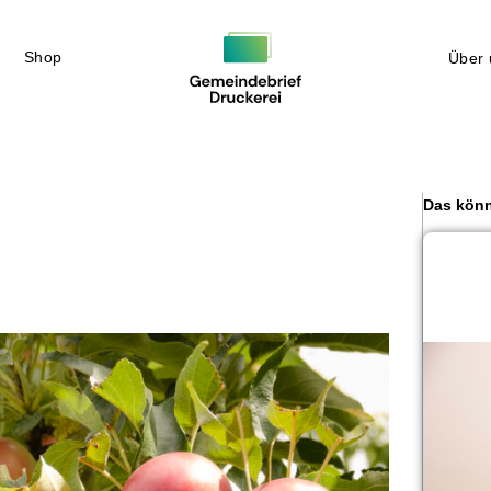
Shop
Über 
Das könn