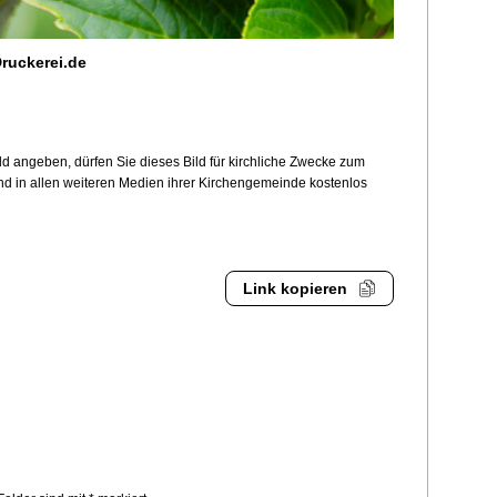
ruckerei.de
 angeben, dürfen Sie dieses Bild für kirchliche Zwecke zum
und in allen weiteren Medien ihrer Kirchengemeinde kostenlos
Link kopieren