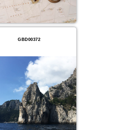
GBD00372