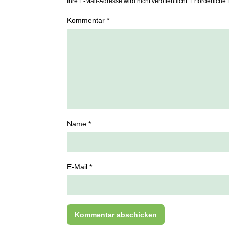
Ihre E-Mail-Adresse wird nicht veröffentlicht. Erforderliche 
Kommentar *
Name *
E-Mail *