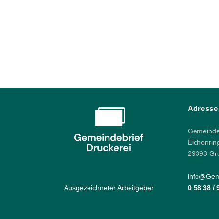
Adresse
Gemeindeb
Eichenrin
29393 Gr
info@Geme
Ausgezeichneter Arbeitgeber
0 58 38 /