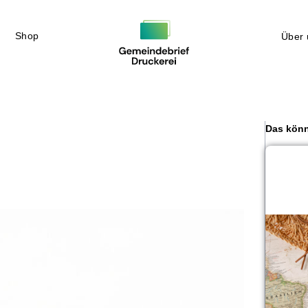
Shop
Über 
Das könn