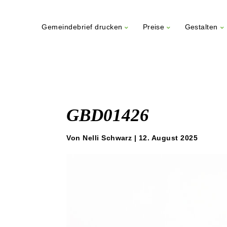
Gemeindebrief drucken
Preise
Gestalten
Weiter
zum
Inhalt
GBD01426
Von Nelli Schwarz | 12. August 2025