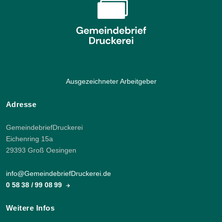
Ausgezeichneter Arbeitgeber
Adresse
GemeindebriefDruckerei
Eichenring 15a
29393 Groß Oesingen
info@GemeindebriefDruckerei.de
0 58 38 / 99 08 99
Weitere Infos