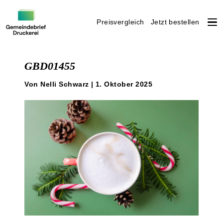
Preisvergleich
Jetzt bestellen
Weiter
zum
GBD01455
Inhalt
Von Nelli Schwarz | 1. Oktober 2025