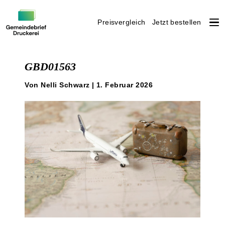
Preisvergleich
Jetzt bestellen
Weiter
zum
GBD01563
Inhalt
Von Nelli Schwarz | 1. Februar 2026