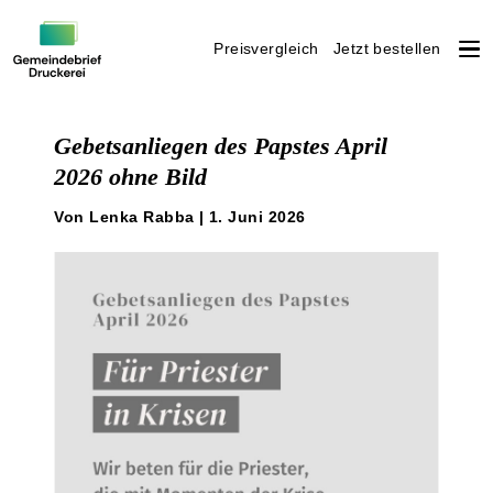
Preisvergleich
Jetzt bestellen
Weiter
zum
Gebetsanliegen des Papstes April
Inhalt
2026 ohne Bild
Von Lenka Rabba | 1. Juni 2026