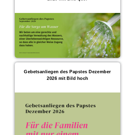
Gebetsanliegen des Papstes Dezember
2026 mit Bild hoch