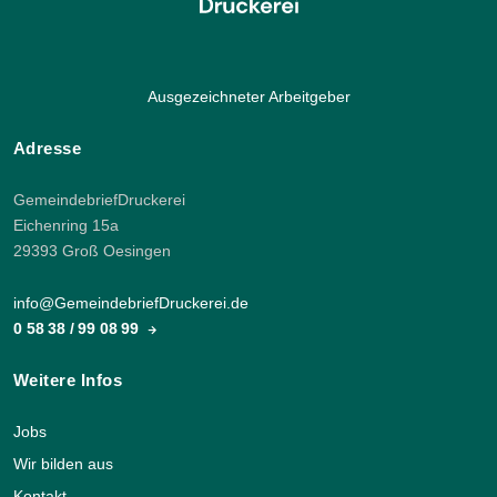
Ausgezeichneter Arbeitgeber
Adresse
GemeindebriefDruckerei
Eichenring 15a
29393 Groß Oesingen
info@GemeindebriefDruckerei.de
0 58 38 / 99 08 99
Weitere Infos
Jobs
Wir bilden aus
Kontakt