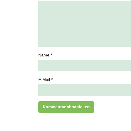
Name *
E-Mail *