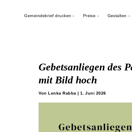
Gemeindebrief drucken
Preise
Gestalten
Weiter
zum
Inhalt
Gebetsanliegen des 
mit Bild hoch
Von Lenka Rabba | 1. Juni 2026