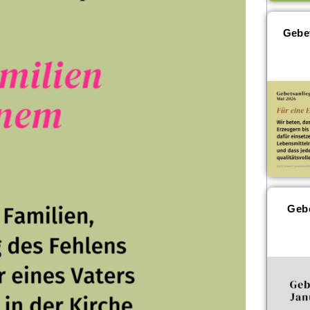
Gebe
Gebe