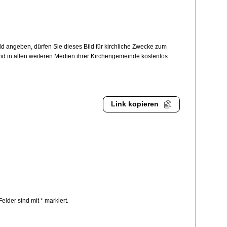
 angeben, dürfen Sie dieses Bild für kirchliche Zwecke zum
und in allen weiteren Medien ihrer Kirchengemeinde kostenlos
Link kopieren
Felder sind mit * markiert.