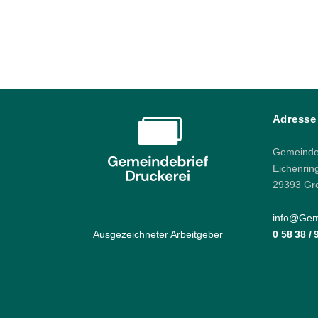
Adresse
Gemeindeb
Eichenrin
29393 Gr
info@Geme
Ausgezeichneter Arbeitgeber
0 58 38 /