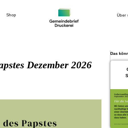
Shop
Über 
Das könn
Papstes Dezember 2026
S