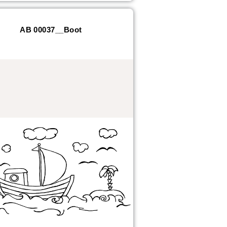
AB 00037__Boot