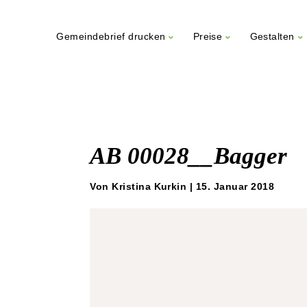
Gemeindebrief drucken
Preise
Gestalten
Weiter
zum
Inhalt
AB 00028__Bagger
Von Kristina Kurkin | 15. Januar 2018