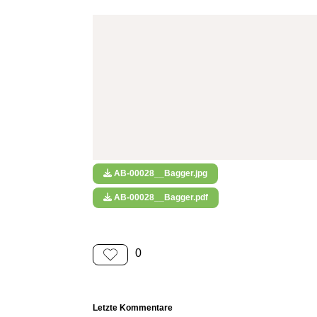
AB-00028__Bagger.jpg
AB-00028__Bagger.pdf
0
Letzte Kommentare