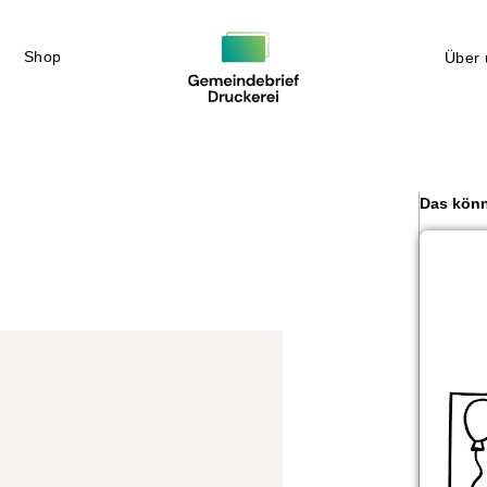
Shop
Über 
Das könn