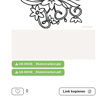
AB-00038__Blumenranken.jpg
AB-00038__Blumenranken.pdf
0
Link kopieren