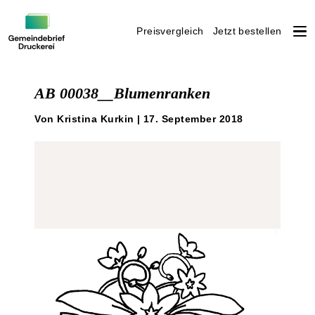
Preisvergleich
Jetzt bestellen
Weiter
zum
AB 00038__Blumenranken
Inhalt
Von Kristina Kurkin | 17. September 2018