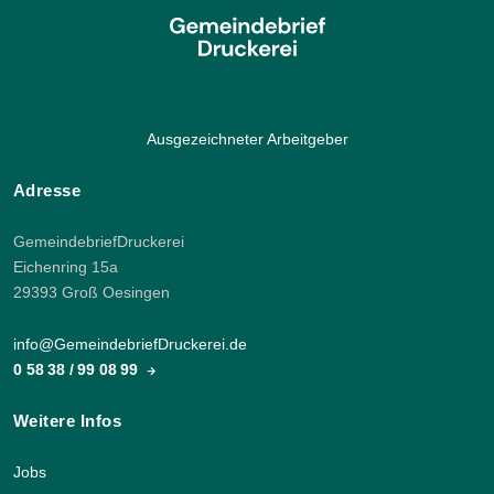
Ausgezeichneter Arbeitgeber
Adresse
GemeindebriefDruckerei
Eichenring 15a
29393 Groß Oesingen
info@GemeindebriefDruckerei.de
0 58 38 / 99 08 99
Weitere Infos
Jobs