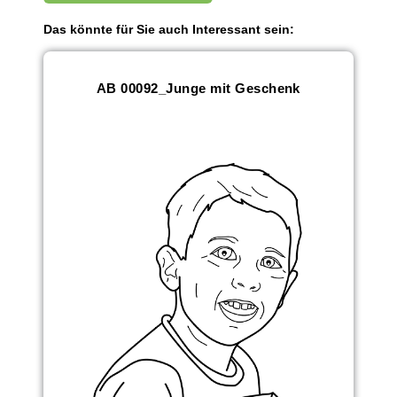
Das könnte für Sie auch Interessant sein:
AB 00092_Junge mit Geschenk