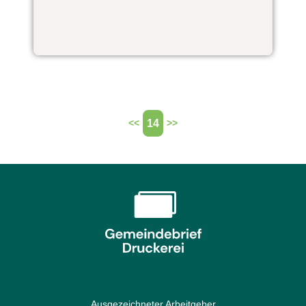
14
<<
>>
Ausgezeichneter Arbeitgeber