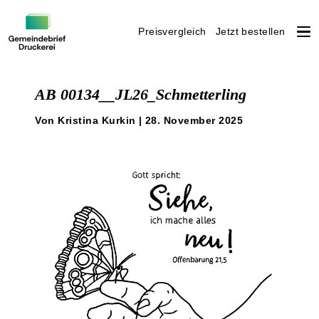
Preisvergleich
Jetzt bestellen
Weiter
zum
AB 00134__JL26_Schmetterling
Inhalt
Von Kristina Kurkin | 28. November 2025