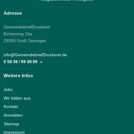
Adresse
GemeindebriefDruckerei
Eichenring 15a
29393 Groß Oesingen
info@GemeindebriefDruckerei.de
0 58 38 / 99 08 99
Weitere Infos
Jobs
Wir bilden aus
Kontakt
Anmelden
Sitemap
Impressum