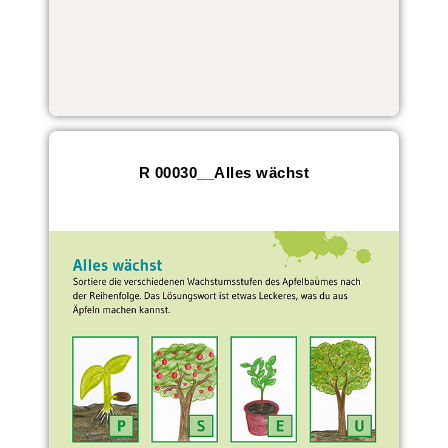
R 00030__Alles wächst