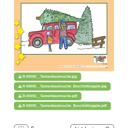
R-00050__Tannenbaumsuche.jpg
R-00050__Tannenbaumsuche_Beschnittzugabe.jpg
R-00050__Tannenbaumsuche.pdf
R-00050__Tannenbaumsuche_Beschnittzugabe.pdf