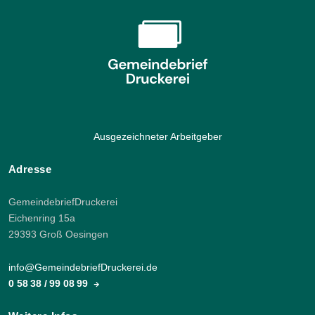
Ausgezeichneter Arbeitgeber
Adresse
GemeindebriefDruckerei
Eichenring 15a
29393 Groß Oesingen
info@GemeindebriefDruckerei.de
0 58 38 / 99 08 99