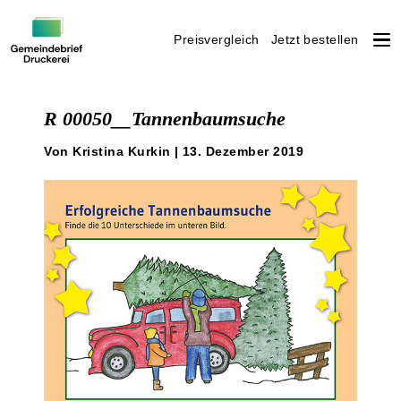
Preisvergleich
Jetzt bestellen
Weiter
zum
R 00050__Tannenbaumsuche
Inhalt
Von Kristina Kurkin | 13. Dezember 2019