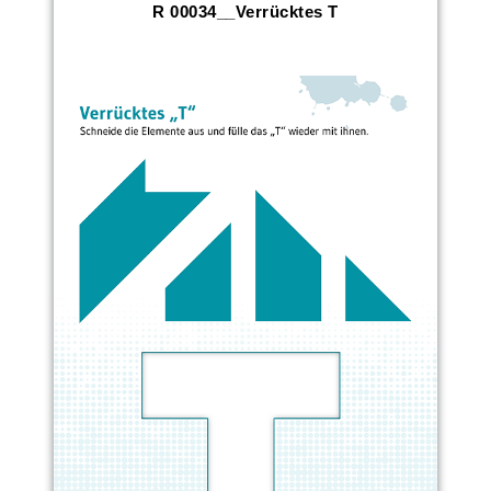
R 00034__Verrücktes T