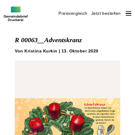
Preisvergleich
Jetzt bestellen
Weiter
zum
R 00063__Adventskranz
Inhalt
Von Kristina Kurkin | 13. Oktober 2020