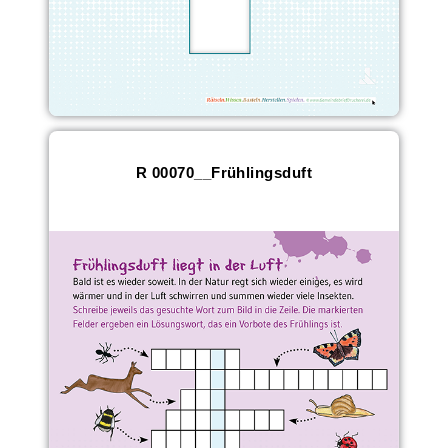
R 00070__Frühlingsduft