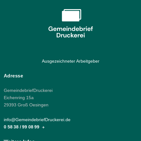
Ausgezeichneter Arbeitgeber
Adresse
GemeindebriefDruckerei
Eichenring 15a
29393 Groß Oesingen
info@GemeindebriefDruckerei.de
0 58 38 / 99 08 99