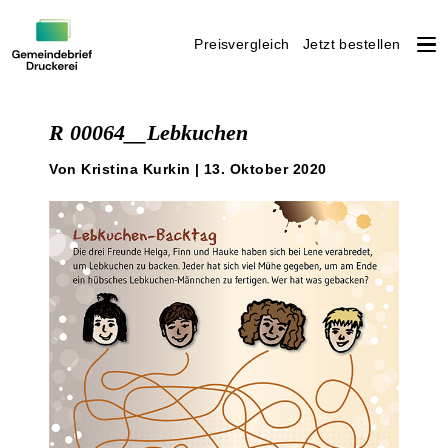
Preisvergleich
Jetzt bestellen
Weiter
zum
R 00064__Lebkuchen
Inhalt
Von Kristina Kurkin | 13. Oktober 2020