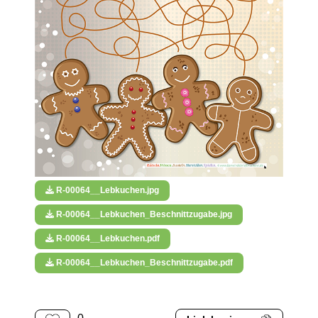
R-00064__Lebkuchen.jpg
R-00064__Lebkuchen_Beschnittzugabe.jpg
R-00064__Lebkuchen.pdf
R-00064__Lebkuchen_Beschnittzugabe.pdf