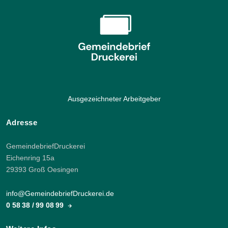
Ausgezeichneter Arbeitgeber
Adresse
GemeindebriefDruckerei
Eichenring 15a
29393 Groß Oesingen
info@GemeindebriefDruckerei.de
0 58 38 / 99 08 99