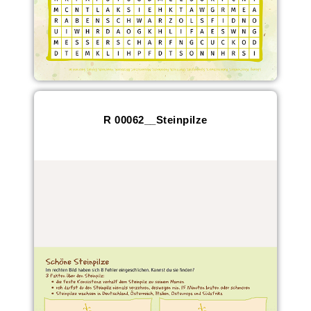
R 00062__Steinpilze