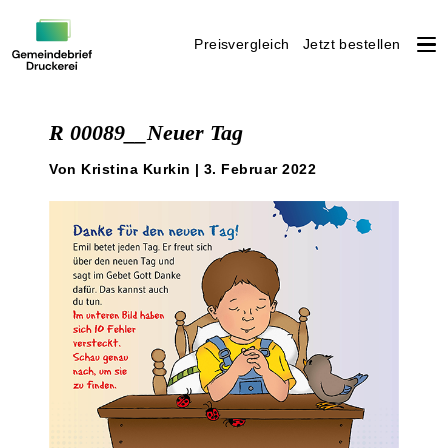
Preisvergleich
Jetzt bestellen
Weiter
zum
R 00089__Neuer Tag
Inhalt
Von Kristina Kurkin | 3. Februar 2022