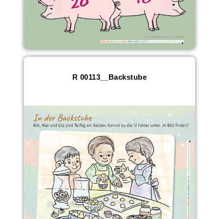
R 00113__Backstube