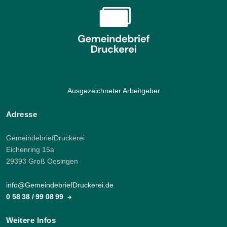
Ausgezeichneter Arbeitgeber
Adresse
GemeindebriefDruckerei
Eichenring 15a
29393 Groß Oesingen
info@GemeindebriefDruckerei.de
0 58 38 / 99 08 99
Weitere Infos