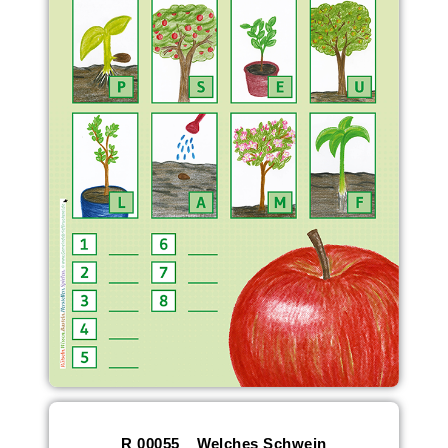
R 00055__Welches Schwein