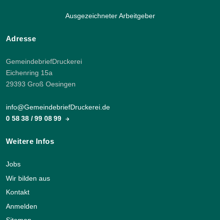
Ausgezeichneter Arbeitgeber
Adresse
GemeindebriefDruckerei
Eichenring 15a
29393 Groß Oesingen
info@GemeindebriefDruckerei.de
0 58 38 / 99 08 99
Weitere Infos
Jobs
Wir bilden aus
Kontakt
Anmelden