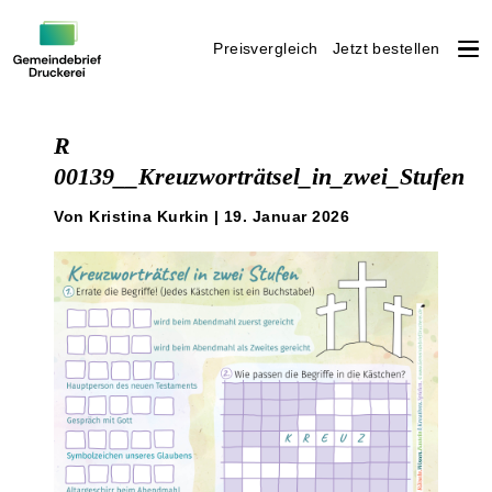
Preisvergleich
Jetzt bestellen
Weiter
zum
R
Inhalt
00139__Kreuzworträtsel_in_zwei_Stufen
Von Kristina Kurkin | 19. Januar 2026