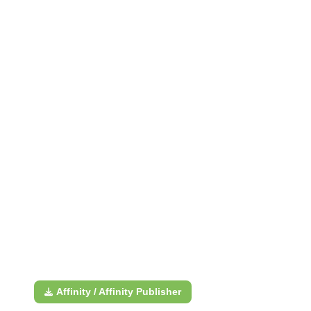
Affinity / Affinity Publisher