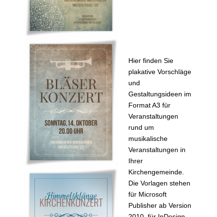
Hier finden Sie
plakative Vorschläge
und
Gestaltungsideen im
Format A3 für
Veranstaltungen
rund um
musikalische
Veranstaltungen in
Ihrer
Kirchengemeinde.
Die Vorlagen stehen
für Microsoft
Publisher ab Version
2010, für InDesign