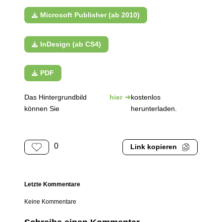
Microsoft Publisher (ab 2010)
InDesign (ab CS4)
PDF
Das Hintergrundbild
hier
kostenlos
können Sie
herunterladen.
0
Link kopieren
Letzte Kommentare
Keine Kommentare