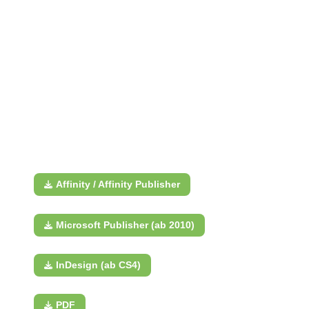
Affinity / Affinity Publisher
Microsoft Publisher (ab 2010)
InDesign (ab CS4)
PDF