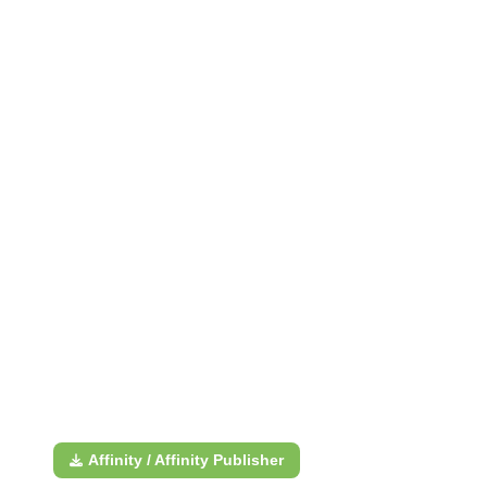
Affinity / Affinity Publisher