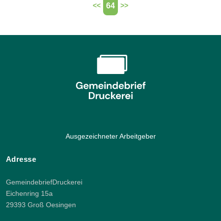
64
<<
>>
Ausgezeichneter Arbeitgeber
Adresse
GemeindebriefDruckerei
Eichenring 15a
29393 Groß Oesingen