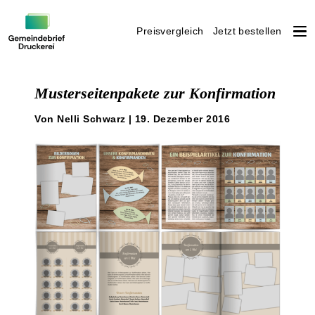
Preisvergleich
Jetzt bestellen
Weiter
zum
Musterseitenpakete zur Konfirmation
Inhalt
Von Nelli Schwarz | 19. Dezember 2016