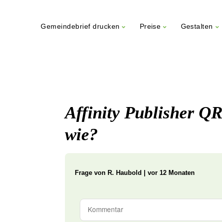
Gemeindebrief drucken
Preise
Gestalten
Weiter
zum
Inhalt
Affinity Publisher Q
wie?
Frage von
R. Haubold | vor 12 Monaten