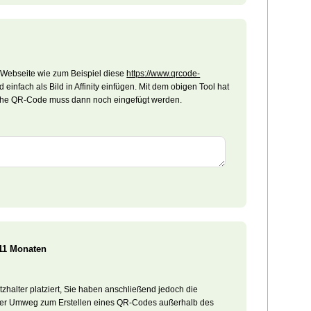
 Webseite wie zum Beispiel diese
https://www.qrcode-
einfach als Bild in Affinity einfügen. Mit dem obigen Tool hat
liche QR-Code muss dann noch eingefügt werden.
 11 Monaten
zhalter platziert, Sie haben anschließend jedoch die
Der Umweg zum Erstellen eines QR-Codes außerhalb des