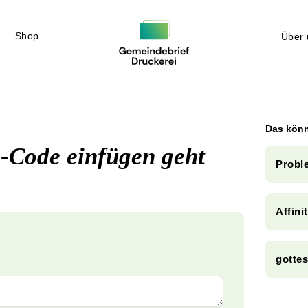
Shop
Über 
Das könn
R-Code einfügen geht
Proble
Affini
gotte