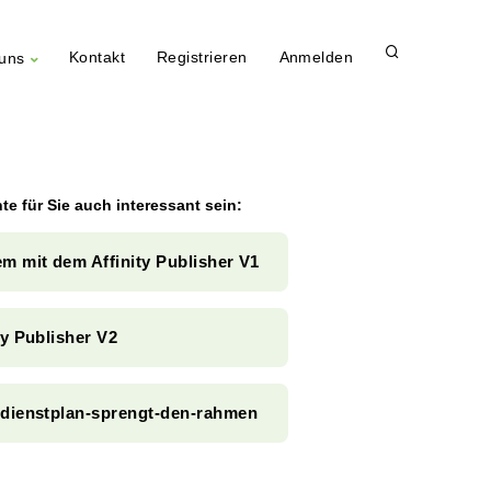
Kontakt
Registrieren
Anmelden
uns
te für Sie auch interessant sein:
m mit dem Affinity Publisher V1
ty Publisher V2
sdienstplan-sprengt-den-rahmen