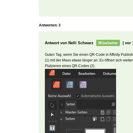
Antworten: 3
Antwort von Nelli Schwarz
Mitarbeiter
| vor
Guten Tag, wenn Sie einen QR-Code in Affinity Publis
(1) mit der Maus etwas länger an. Es öffnen sich weit
Platzieren eines QR-Codes (2).