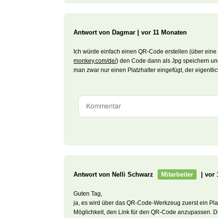
Antwort von Dagmar
| vor 11 Monaten
Ich würde einfach einen QR-Code erstellen (über eine
monkey.com/de/
) den Code dann als Jpg speichern und 
man zwar nur einen Platzhalter eingefügt, der eigent
Antwort von Nelli Schwarz
Mitarbeiter
| vor
Guten Tag,
ja, es wird über das QR-Code-Werkzeug zuerst ein Plat
Möglichkeit, den Link für den QR-Code anzupassen. 