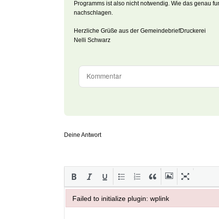
Programms ist also nicht notwendig. Wie das genau fun
nachschlagen.
Herzliche Grüße aus der GemeindebriefDruckerei
Nelli Schwarz
Deine Antwort
Failed to initialize plugin: wplink
Failed to initialize plugin: wplink