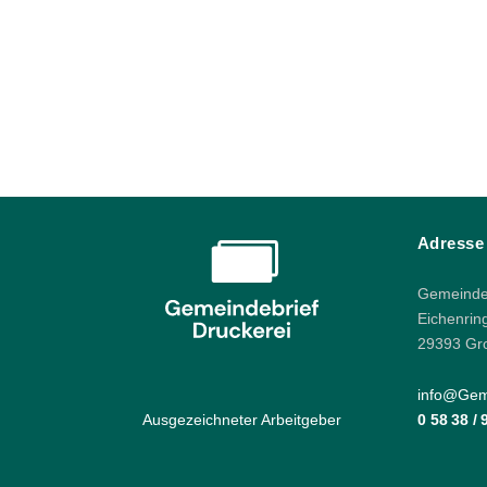
Adresse
Gemeindeb
Eichenrin
29393 Gr
info@Geme
Ausgezeichneter Arbeitgeber
0 58 38 /