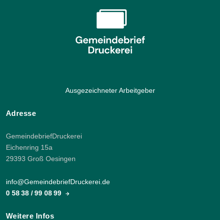
Ausgezeichneter Arbeitgeber
Adresse
GemeindebriefDruckerei
Eichenring 15a
29393 Groß Oesingen
info@GemeindebriefDruckerei.de
0 58 38 / 99 08 99
Weitere Infos