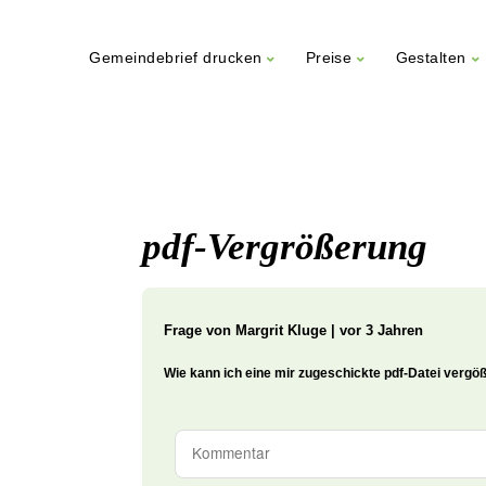
Gemeindebrief drucken
Preise
Gestalten
Weiter
zum
Inhalt
pdf-Vergrößerung
Frage von
Margrit Kluge | vor 3 Jahren
Wie kann ich eine mir zugeschickte pdf-Datei verg