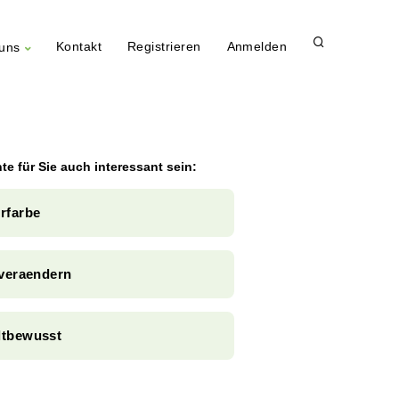
Kontakt
Registrieren
Anmelden
uns
te für Sie auch interessant sein:
rfarbe
-veraendern
tbewusst