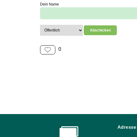
Dein Name
0
Adresse