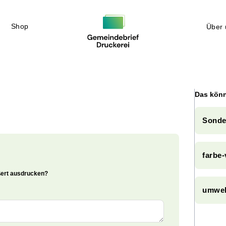
Shop
Über 
Das könn
Sonde
farbe
ößert ausdrucken?
umwel