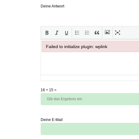
Deine Antwort
Failed to initialize plugin: wplink
Failed to initialize plugin: wplink
16
+
15
=
Deine E-Mail