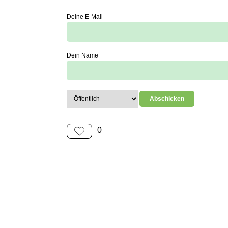
Deine E-Mail
Dein Name
0