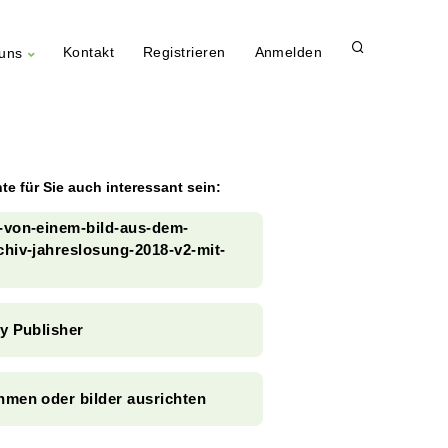
Kontakt
Registrieren
Anmelden
uns
te für Sie auch interessant sein:
t-von-einem-bild-aus-dem-
chiv-jahreslosung-2018-v2-mit-
ty Publisher
hmen oder bilder ausrichten