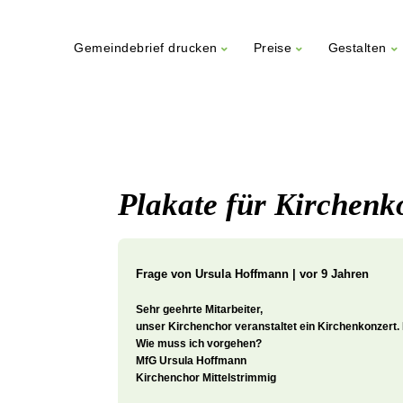
Gemeindebrief drucken
Preise
Gestalten
Weiter
zum
Inhalt
Plakate für Kirchenk
Frage von
Ursula Hoffmann | vor 9 Jahren
Sehr geehrte Mitarbeiter,
unser Kirchenchor veranstaltet ein Kirchenkonzert. D
Wie muss ich vorgehen?
MfG Ursula Hoffmann
Kirchenchor Mittelstrimmig