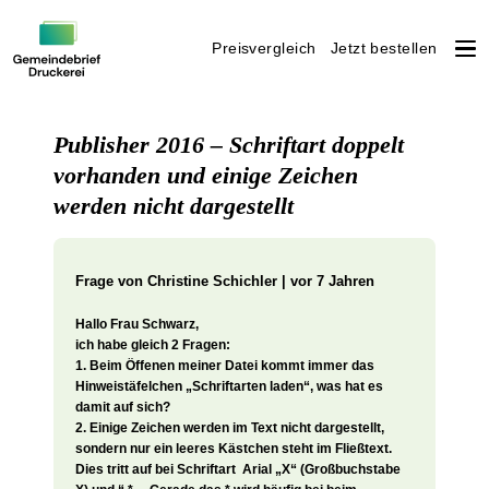
Preisvergleich
Jetzt bestellen
Weiter
zum
Publisher 2016 – Schriftart doppelt
Inhalt
vorhanden und einige Zeichen
werden nicht dargestellt
Frage von
Christine Schichler | vor 7 Jahren
Hallo Frau Schwarz,
ich habe gleich 2 Fragen:
1. Beim Öffenen meiner Datei kommt immer das
Hinweistäfelchen „Schriftarten laden“, was hat es
damit auf sich?
2. Einige Zeichen werden im Text nicht dargestellt,
sondern nur ein leeres Kästchen steht im Fließtext.
Dies tritt auf bei Schriftart Arial „X“ (Großbuchstabe