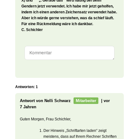
X) und “ * „. Gerade das * wird häufig bei beim
Gendern jetzt verwendet. Ich habe mir jetzt geholfen,
indem ich einen anderen Zeichensatz verwendet habe.
Aber ich würde gerne verstehen, was da schief läuft.
Für eine Rückmeldung wäre ich dankbar.
C. Schichler
Antworten: 1
Antwort von Nelli Schwarz
Mitarbeiter
| vor
7 Jahren
Guten Morgen, Frau Schichler,
Der Hinweis „Schriftarten laden“ zeigt
meistens, dass auf Ihrem Rechner Schriften