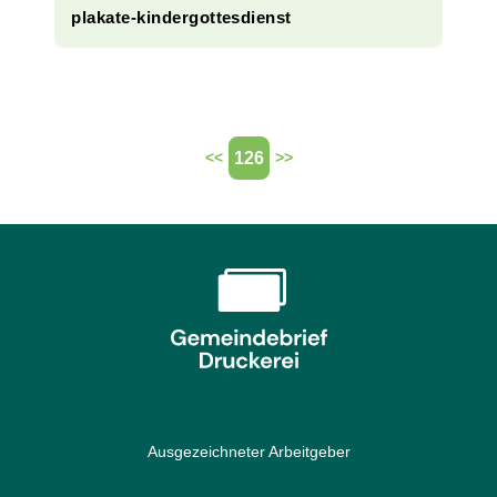
plakate-kindergottesdienst
126
<<
>>
Ausgezeichneter Arbeitgeber