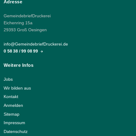
Adresse
GemeindebriefDruckerei
Eichenring 15a
29393 Groß Oesingen
info@GemeindebriefDruckerei.de
0 58 38 / 99 08 99
Weitere Infos
Jobs
Wir bilden aus
Kontakt
Anmelden
Sitemap
Impressum
Datenschutz