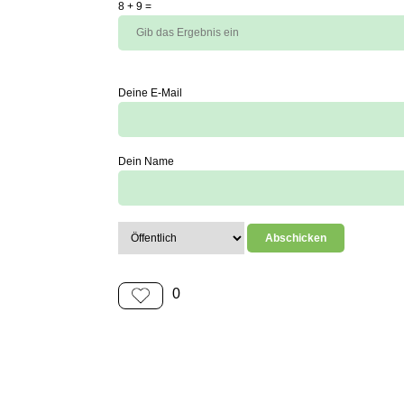
8
+
9
=
Deine E-Mail
Dein Name
0