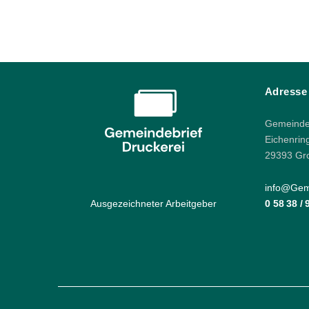
Adresse
Gemeindeb
Eichenrin
29393 Gr
info@Geme
Ausgezeichneter Arbeitgeber
0 58 38 /