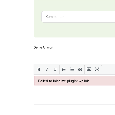
Deine Antwort
Failed to initialize plugin: wplink
Failed to initialize plugin: wplink