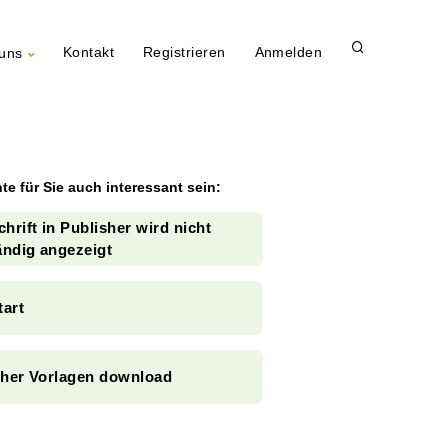
Kontakt
Registrieren
Anmelden
uns
te für Sie auch interessant sein:
hrift in Publisher wird nicht
ändig angezeigt
tart
sher Vorlagen download