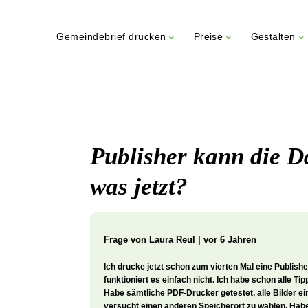
Gemeindebrief drucken
Preise
Gestalten
Weiter
zum
Inhalt
Publisher kann die Da
was jetzt?
Frage von
Laura Reul | vor 6 Jahren
Ich drucke jetzt schon zum vierten Mal eine Publish
funktioniert es einfach nicht. Ich habe schon alle Tip
Habe sämtliche PDF-Drucker getestet, alle Bilder ei
versucht einen anderen Speicherort zu wählen. Habe 