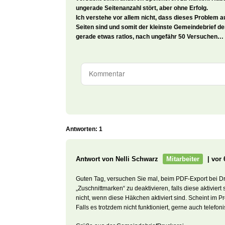
ungerade Seitenanzahl stört, aber ohne Erfolg.
Ich verstehe vor allem nicht, dass dieses Problem au
Seiten sind und somit der kleinste Gemeindebrief den
gerade etwas ratlos, nach ungefähr 50 Versuchen…
Antworten: 1
Antwort von Nelli Schwarz
Mitarbeiter
| vor 
Guten Tag, versuchen Sie mal, beim PDF-Export bei 
„Zuschnittmarken“ zu deaktivieren, falls diese aktivie
nicht, wenn diese Häkchen aktiviert sind. Scheint im P
Falls es trotzdem nicht funktioniert, gerne auch telefo