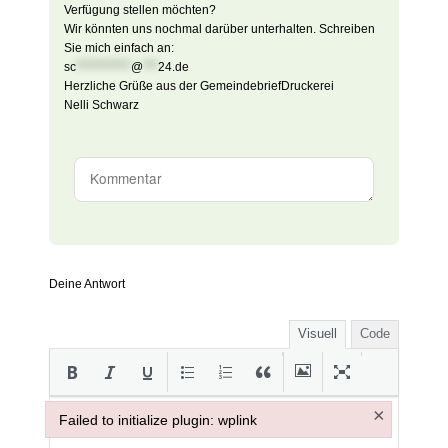
Verfügung stellen möchten?
Wir könnten uns nochmal darüber unterhalten. Schreiben
Sie mich einfach an:
sc
***********
@
***
24.de
Herzliche Grüße aus der GemeindebriefDruckerei
Nelli Schwarz
Deine Antwort
Visuell
Code
×
Failed to initialize plugin: wplink
Failed to initialize plugin: wplink