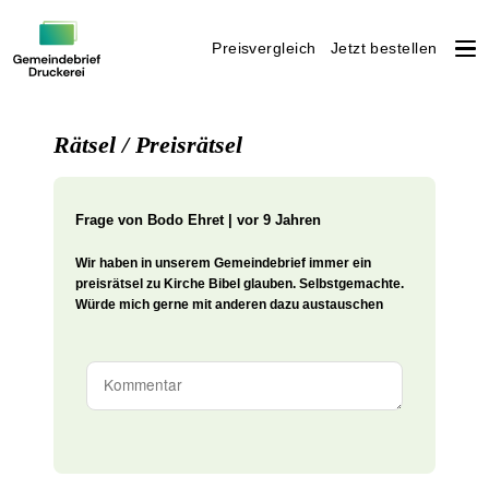
Preisvergleich
Jetzt bestellen
Weiter
zum
Rätsel / Preisrätsel
Inhalt
Frage von
Bodo Ehret | vor 9 Jahren
Wir haben in unserem Gemeindebrief immer ein
preisrätsel zu Kirche Bibel glauben. Selbstgemachte.
Würde mich gerne mit anderen dazu austauschen