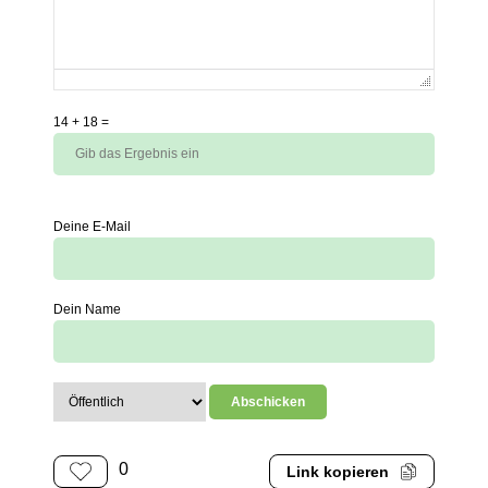
14
+
18
=
Deine E-Mail
Dein Name
0
Link kopieren