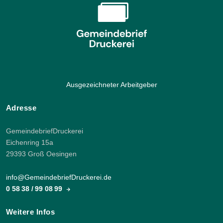
Ausgezeichneter Arbeitgeber
Adresse
GemeindebriefDruckerei
Eichenring 15a
29393 Groß Oesingen
info@GemeindebriefDruckerei.de
0 58 38 / 99 08 99
Weitere Infos