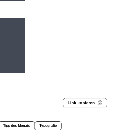
Link kopieren
Tipp des Monats
Typografie