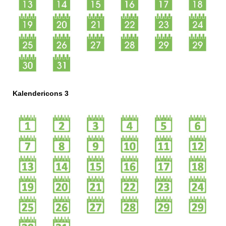
Kalendericons 3