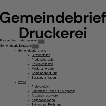
Preisvergleich
Jetzt bestellen
GemeindebriefDruckerei
Gemeindebrief drucken
Jetzt bestellen
Produktübersicht
Kostenlos testen
Muster anfordern
Gemeindebrief Plus
Beratung anfragen
Preise
Preisvergleich
Frühbucher-Rabatt (12 % sparen)
Anzeigen reservieren
Angebot anfragen
Zahlung per Rechnung