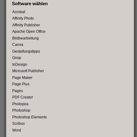
Software wählen
Acrobat
Affinity Photo
Affinity Publisher
Apache Open Office
Bildbearbeitung
Canva
Gestaltungstipps
Gimp
InDesign
Microsoft Publisher
Page Maker
Page Plus
Pages
PDF Creator
Photopea
Photoshop
Photoshop Elements
Scribus
Word