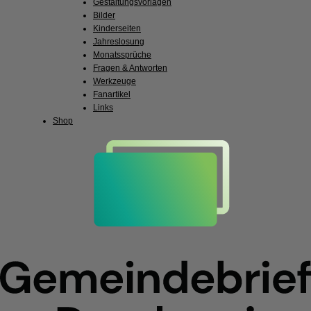
Gestaltungsvorlagen
Bilder
Kinderseiten
Jahreslosung
Monatssprüche
Fragen & Antworten
Werkzeuge
Fanartikel
Links
Shop