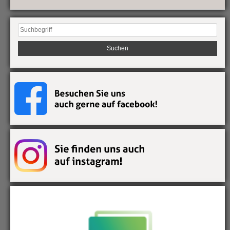
Suchen
nach: