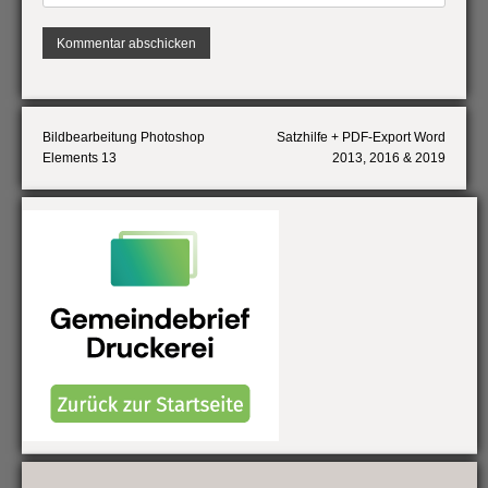
Bildbearbeitung Photoshop
Satzhilfe + PDF-Export Word
Beitragsnavigation
Elements 13
2013, 2016 & 2019